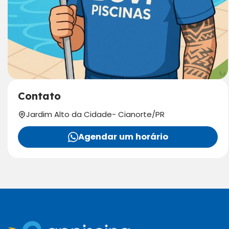
Contato
Jardim Alto da Cidade
-
Cianorte
/
PR
Agendar um horário