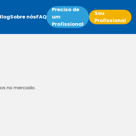
Preciso de
Sou
Blog
Sobre nós
FAQ
um
Profissional
Profissional
nos no mercado.